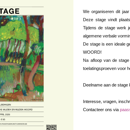
We organiseren dit jaa
Deze stage vindt
plaat
Tijdens de stage werk 
algemene verbale vormin
De stage is een
ideale 
WOORD!
Na afloop van de stage
toelatingsproeven voor h
Deelname aan de stage 
Interesse
,
vragen, inschr
Contacteer ons via
paas