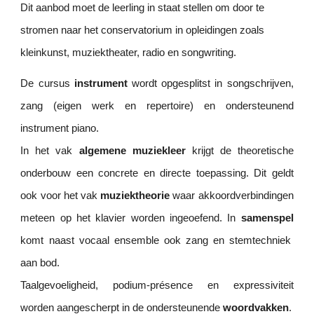
Dit aanbod moet de leerling in staat stellen om door te
stromen naar het conservatorium in opleidingen zoals
kleinkunst, muziektheater, radio en songwriting.
De cursus
instrument
wordt opgesplitst in songschrijven,
zang (eigen werk en repertoire) en ondersteunend
instrument piano.
In het vak
algemene muziekleer
krijgt de theoretische
onderbouw een concrete en directe toepassing. Dit geldt
ook voor het vak
muziektheorie
waar akkoordverbindingen
meteen op het klavier worden ingeoefend. In
samenspel
komt naast vocaal ensemble ook zang en stemtechniek
aan bod.
Taalgevoeligheid, podium-présence en expressiviteit
worden aangescherpt in de ondersteunende
woordvakken
.